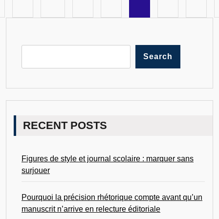
Search
RECENT POSTS
Figures de style et journal scolaire : marquer sans
surjouer
Pourquoi la précision rhétorique compte avant qu’un
manuscrit n’arrive en relecture éditoriale