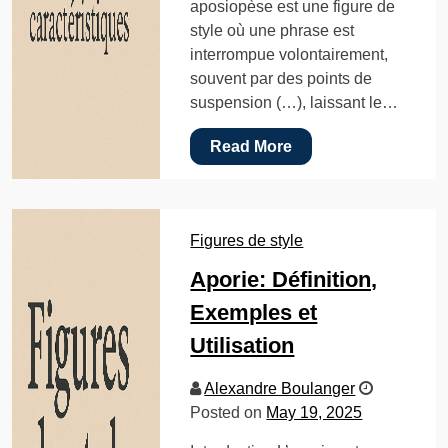
aposiopèse est une figure de
style où une phrase est
interrompue volontairement,
souvent par des points de
suspension (…), laissant le…
Read More
Figures de style
Aporie: Définition,
Exemples et
Utilisation
Alexandre Boulanger
Posted on
May 19, 2025