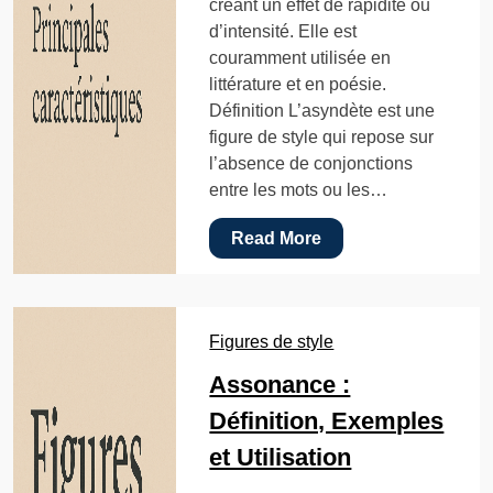
créant un effet de rapidité ou
d’intensité. Elle est
couramment utilisée en
littérature et en poésie.
Définition L’asyndète est une
figure de style qui repose sur
l’absence de conjonctions
entre les mots ou les…
Read More
Figures de style
Assonance :
Définition, Exemples
et Utilisation