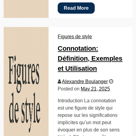
Read More
Figures de style
Connotation:
Définition, Exemples
et Utilisation
Alexandre Boulanger
Posted on
May 21, 2025
Introduction La connotation
est une figure de style qui
repose sur les significations
implicites qu’un mot peut
évoquer en plus de son sens