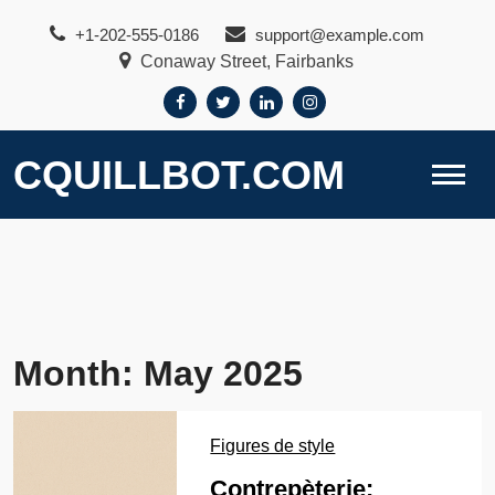
Skip
+1-202-555-0186
support@example.com
to
Conaway Street, Fairbanks
content
CQUILLBOT.COM
Month:
May 2025
Figures de style
Contrepèterie: