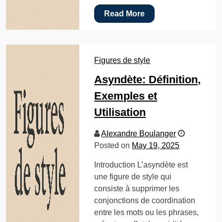
Read More
Figures de style
Asyndète: Définition,
Exemples et
Utilisation
Alexandre Boulanger
Posted on
May 19, 2025
Introduction L’asyndète est
une figure de style qui
consiste à supprimer les
conjonctions de coordination
entre les mots ou les phrases,