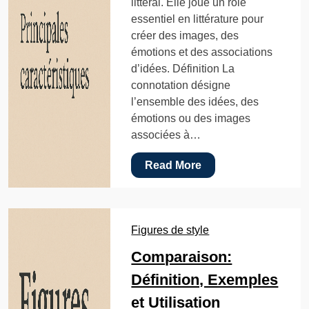
littéral. Elle joue un rôle
essentiel en littérature pour
créer des images, des
émotions et des associations
d’idées. Définition La
connotation désigne
l’ensemble des idées, des
émotions ou des images
associées à…
Read More
Figures de style
Comparaison:
Définition, Exemples
et Utilisation