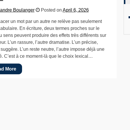
andre Boulanger
Posted on
April 6, 2026
cer un mot par un autre ne relève pas seulement
abulaire. En écriture, deux termes proches sur le
u sens peuvent produire des effets très différents sur
eur. L’un rassure, l’autre dramatise. L’un précise,
e suggère. L’un reste neutre, l’autre impose déjà une
té. C’est à ce moment-là que le choix lexical…
ad More