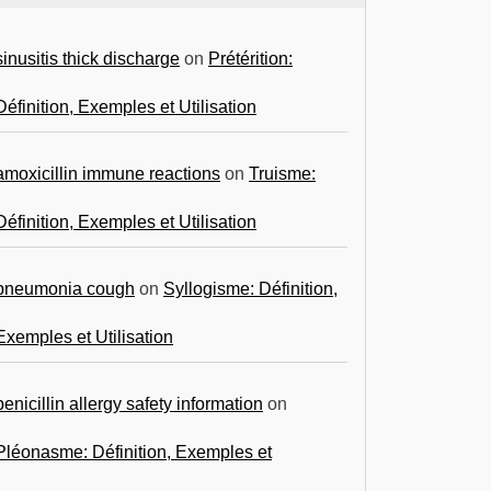
sinusitis thick discharge
on
Prétérition:
Définition, Exemples et Utilisation
amoxicillin immune reactions
on
Truisme:
Définition, Exemples et Utilisation
pneumonia cough
on
Syllogisme: Définition,
Exemples et Utilisation
penicillin allergy safety information
on
Pléonasme: Définition, Exemples et