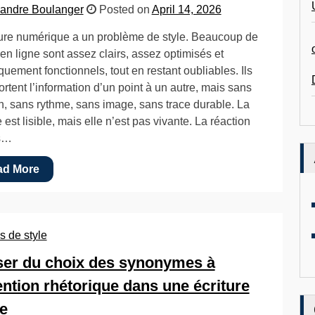
andre Boulanger
Posted on
April 14, 2026
ture numérique a un problème de style. Beaucoup de
 en ligne sont assez clairs, assez optimisés et
quement fonctionnels, tout en restant oubliables. Ils
ortent l’information d’un point à un autre, mais sans
n, sans rythme, sans image, sans trace durable. La
 est lisible, mais elle n’est pas vivante. La réaction
us…
ad More
s de style
er du choix des synonymes à
tention rhétorique dans une écriture
re