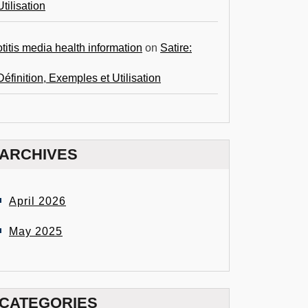
Utilisation
otitis media health information
on
Satire:
Définition, Exemples et Utilisation
ARCHIVES
April 2026
May 2025
CATEGORIES