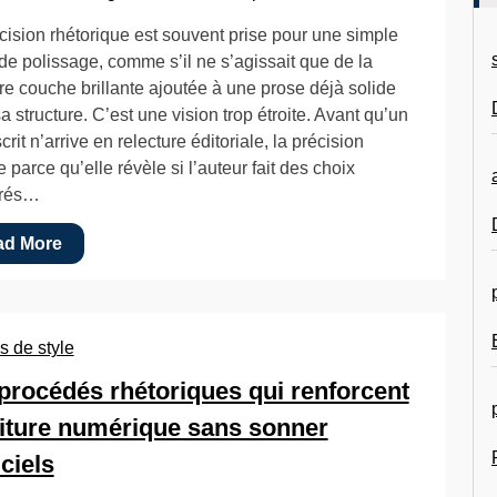
cision rhétorique est souvent prise pour une simple
de polissage, comme s’il ne s’agissait que de la
re couche brillante ajoutée à une prose déjà solide
a structure. C’est une vision trop étroite. Avant qu’un
rit n’arrive en relecture éditoriale, la précision
 parce qu’elle révèle si l’auteur fait des choix
érés…
ad More
s de style
procédés rhétoriques qui renforcent
riture numérique sans sonner
iciels