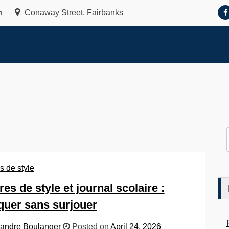
m
Conaway Street, Fairbanks
s de style
res de style et journal scolaire :
uer sans surjouer
andre Boulanger
Posted on
April 24, 2026