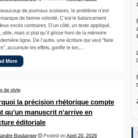
eaucoup de journaux scolaires, le problème n’est
 manque de bonne volonté. C’est le balancement
deux excès contraires. D’un côté, un texte appliqué,
, utile, mais si plat qu’il glisse hors de la mémoire
dernière ligne. De l’autre, une écriture qui veut “faire
ire”, accumule les effets, gonfle le ton,…
ad More
s de style
quoi la précision rhétorique compte
t qu’un manuscrit n’arrive en
cture éditoriale
andre Boulanger
Posted on
April 20, 2026