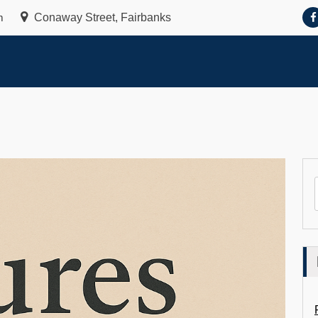
m
Conaway Street, Fairbanks