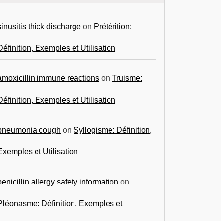
sinusitis thick discharge
on
Prétérition:
Définition, Exemples et Utilisation
amoxicillin immune reactions
on
Truisme:
Définition, Exemples et Utilisation
pneumonia cough
on
Syllogisme: Définition,
Exemples et Utilisation
penicillin allergy safety information
on
Pléonasme: Définition, Exemples et