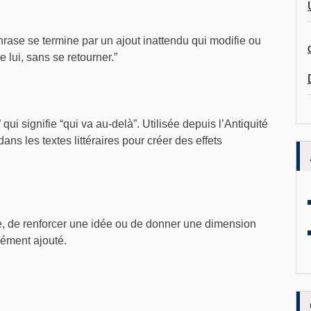
rase se termine par un ajout inattendu qui modifie ou
e lui, sans se retourner.”
ui signifie “qui va au-delà”. Utilisée depuis l’Antiquité
dans les textes littéraires pour créer des effets
se, de renforcer une idée ou de donner une dimension
élément ajouté.