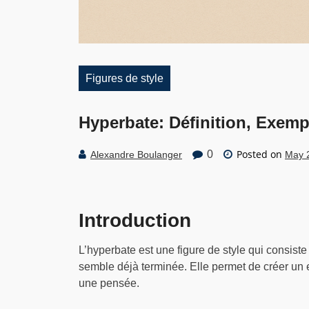
Figures de style
Hyperbate: Définition, Exempl
Posted on
0
Alexandre Boulanger
May 
Introduction
L’hyperbate est une figure de style qui consist
semble déjà terminée. Elle permet de créer un e
une pensée.