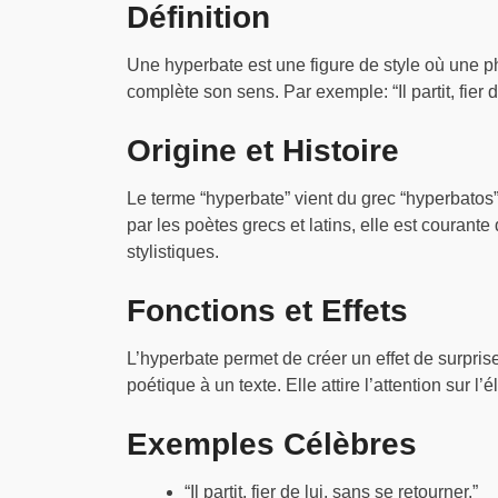
Définition
Une hyperbate est une figure de style où une ph
complète son sens. Par exemple: “Il partit, fier d
Origine et Histoire
Le terme “hyperbate” vient du grec “hyperbatos” q
par les poètes grecs et latins, elle est courante 
stylistiques.
Fonctions et Effets
L’hyperbate permet de créer un effet de surpri
poétique à un texte. Elle attire l’attention sur l’
Exemples Célèbres
“Il partit, fier de lui, sans se retourner.”