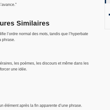
s’avance.”
ures Similaires
ifie l’ordre normal des mots, tandis que l’hyperbate
a phrase.
ittéraires, les poèmes, les discours et même dans les
forcer une idée.
 un élément après la fin apparente d’une phrase.