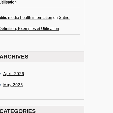
Utilisation
otitis media health information
on
Satire:
Définition, Exemples et Utilisation
ARCHIVES
April 2026
May 2025
CATEGORIES