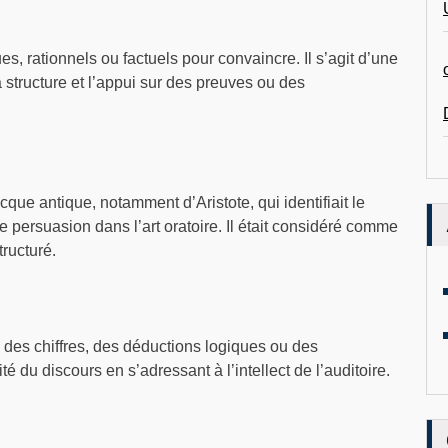
s, rationnels ou factuels pour convaincre. Il s’agit d’une
structure et l’appui sur des preuves ou des
que antique, notamment d’Aristote, qui identifiait le
ersuasion dans l’art oratoire. Il était considéré comme
tructuré.
, des chiffres, des déductions logiques ou des
té du discours en s’adressant à l’intellect de l’auditoire.