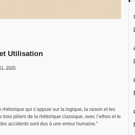
t Utilisation
21, 2025
 rhétorique qui s’appuie sur la logique, la raison et les
 trois piliers de la rhétorique classique, avec l’ethos et le
 des accidents sont dus à une erreur humaine.”