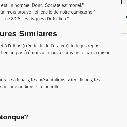
 est un homme. Donc, Socrate est mortel.”
un mois prouve l’efficacité de notre campagne.”
t de 80 % les risques d’infection.”
ures Similaires
à l’ethos (crédibilité de l’orateur), le logos repose
 cherche pas à émouvoir mais à convaincre par la raison.
es, les débats, les présentations scientifiques, les
isant une audience rationnelle.
étorique?