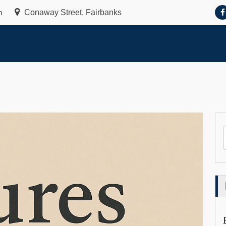
m
Conaway Street, Fairbanks