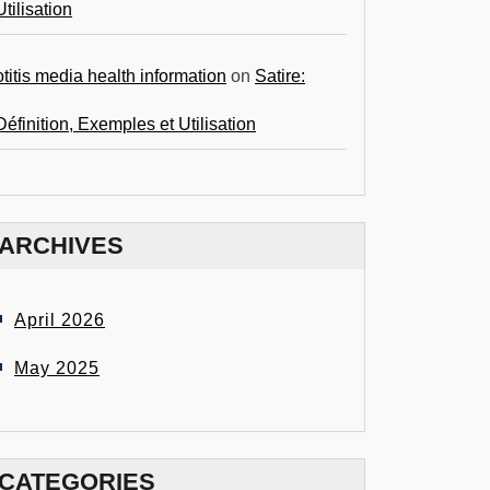
Utilisation
otitis media health information
on
Satire:
Définition, Exemples et Utilisation
ARCHIVES
April 2026
May 2025
CATEGORIES