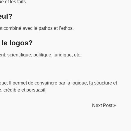
 et les faits.
eul?
est combiné avec le pathos et l’ethos.
 le logos?
t: scientifique, politique, juridique, etc.
que. Il permet de convaincre par la logique, la structure et
e, crédible et persuasif.
Next Post