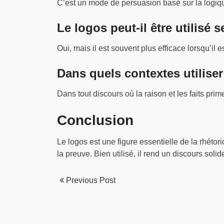
C’est un mode de persuasion basé sur la logique
Le logos peut-il être utilisé s
Oui, mais il est souvent plus efficace lorsqu’il 
Dans quels contextes utiliser
Dans tout discours où la raison et les faits primen
Conclusion
Le logos est une figure essentielle de la rhétori
la preuve. Bien utilisé, il rend un discours solid
Previous Post