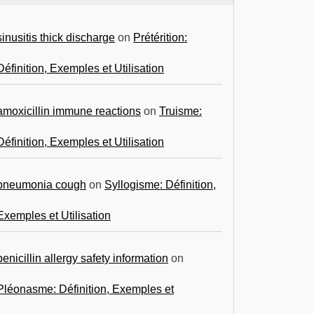
sinusitis thick discharge
on
Prétérition:
Définition, Exemples et Utilisation
amoxicillin immune reactions
on
Truisme:
Définition, Exemples et Utilisation
pneumonia cough
on
Syllogisme: Définition,
Exemples et Utilisation
penicillin allergy safety information
on
Pléonasme: Définition, Exemples et