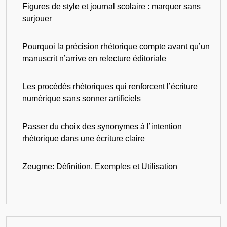
Figures de style et journal scolaire : marquer sans
surjouer
Pourquoi la précision rhétorique compte avant qu’un
manuscrit n’arrive en relecture éditoriale
Les procédés rhétoriques qui renforcent l’écriture
numérique sans sonner artificiels
Passer du choix des synonymes à l’intention
rhétorique dans une écriture claire
Zeugme: Définition, Exemples et Utilisation