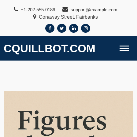
Skip
+1-202-555-0186
support@example.com
to
Conaway Street, Fairbanks
content
CQUILLBOT.COM