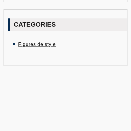
CATEGORIES
Figures de style
© 2026
cquillbot.com
Powered by WordPress