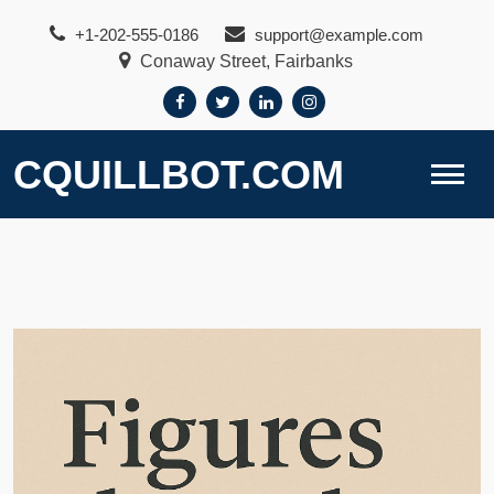
Skip
+1-202-555-0186
support@example.com
to
Conaway Street, Fairbanks
content
CQUILLBOT.COM