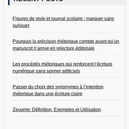
Figures de style et journal scolaire : marquer sans
surjouer
Pourquoi la précision rhétorique compte avant qu’un
manuscrit n’arrive en relecture éditoriale
Les procédés rhétoriques qui renforcent l’écriture
numérique sans sonner artificiels
Passer du choix des synonymes à l’intention
rhétorique dans une écriture claire
Zeugme: Définition, Exemples et Utilisation